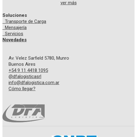
ver más
Soluciones
Transporte de Carga
Mensajería
Servicios
Novedades
Av. Velez Sarfield 5780, Munro
Buenos Aires
+54 9 11 4418 1095
@dfalogisticasrl
info@dfalogistica.com.ar
Cómo llegar?