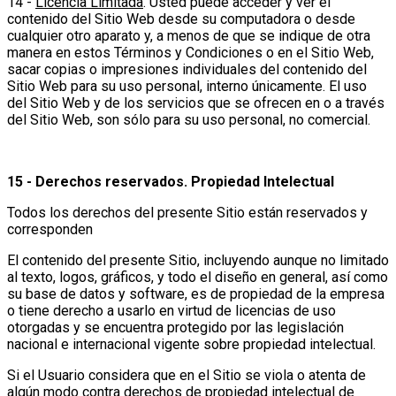
14 -
Licencia Limitada
. Usted puede acceder y ver el
contenido del Sitio Web desde su computadora o desde
cualquier otro aparato y, a menos de que se indique de otra
manera en estos Términos y Condiciones o en el Sitio Web,
sacar copias o impresiones individuales del contenido del
Sitio Web para su uso personal, interno únicamente. El uso
del Sitio Web y de los servicios que se ofrecen en o a través
del Sitio Web, son sólo para su uso personal, no comercial.
15 - Derechos reservados. Propiedad Intelectual
Todos los derechos del presente Sitio están reservados y
corresponden
El contenido del presente Sitio, incluyendo aunque no limitado
al texto, logos, gráficos, y todo el diseño en general, así como
su base de datos y software, es de propiedad de la empresa
o tiene derecho a usarlo en virtud de licencias de uso
otorgadas y se encuentra protegido por las legislación
nacional e internacional vigente sobre propiedad intelectual.
Si el Usuario considera que en el Sitio se viola o atenta de
algún modo contra derechos de propiedad intelectual de