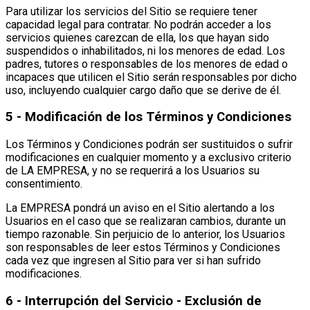
Para utilizar los servicios del Sitio se requiere tener
capacidad legal para contratar. No podrán acceder a los
servicios quienes carezcan de ella, los que hayan sido
suspendidos o inhabilitados, ni los menores de edad. Los
padres, tutores o responsables de los menores de edad o
incapaces que utilicen el Sitio serán responsables por dicho
uso, incluyendo cualquier cargo daño que se derive de él.
5 - Modificación de los Términos y Condiciones
Los Términos y Condiciones podrán ser sustituidos o sufrir
modificaciones en cualquier momento y a exclusivo criterio
de LA EMPRESA, y no se requerirá a los Usuarios su
consentimiento.
La EMPRESA pondrá un aviso en el Sitio alertando a los
Usuarios en el caso que se realizaran cambios, durante un
tiempo razonable. Sin perjuicio de lo anterior, los Usuarios
son responsables de leer estos Términos y Condiciones
cada vez que ingresen al Sitio para ver si han sufrido
modificaciones.
6 - Interrupción del Servicio - Exclusión de