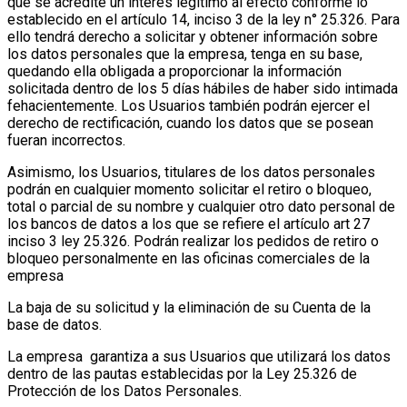
que se acredite un interés legítimo al efecto conforme lo
establecido en el artículo 14, inciso 3 de la ley n° 25.326. Para
ello tendrá derecho a solicitar y obtener información sobre
los datos personales que la empresa, tenga en su base,
quedando ella obligada a proporcionar la información
solicitada dentro de los 5 días hábiles de haber sido intimada
fehacientemente. Los Usuarios también podrán ejercer el
derecho de rectificación, cuando los datos que se posean
fueran incorrectos.
Asimismo, los Usuarios, titulares de los datos personales
podrán en cualquier momento solicitar el retiro o bloqueo,
total o parcial de su nombre y cualquier otro dato personal de
los bancos de datos a los que se refiere el artículo art 27
inciso 3 ley 25.326. Podrán realizar los pedidos de retiro o
bloqueo personalmente en las oficinas comerciales de la
empresa
La baja de su solicitud y la eliminación de su Cuenta de la
base de datos.
La empresa garantiza a sus Usuarios que utilizará los datos
dentro de las pautas establecidas por la Ley 25.326 de
Protección de los Datos Personales.