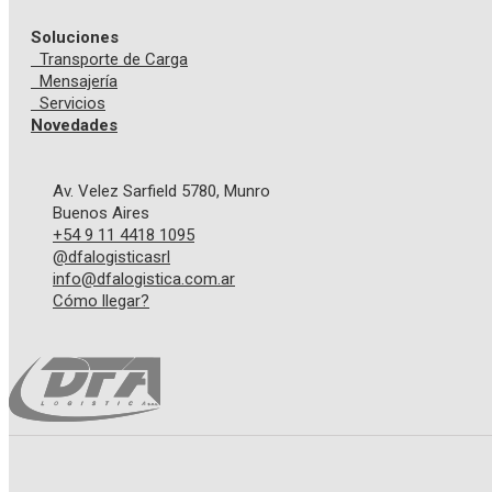
Soluciones
Transporte de Carga
Mensajería
Servicios
Novedades
Av. Velez Sarfield 5780, Munro
Buenos Aires
+54 9 11 4418 1095
@dfalogisticasrl
info@dfalogistica.com.ar
Cómo llegar?