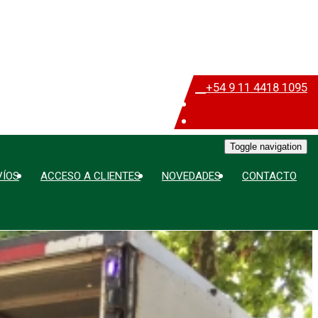
+54 9 11 4418 1095
Toggle navigation
VÍOS
ACCESO A CLIENTES
NOVEDADES
CONTACTO