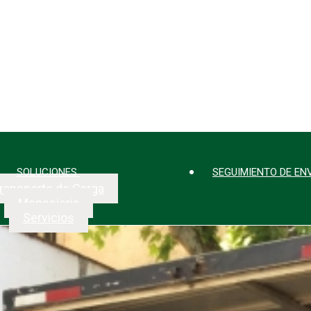
SOLUCIONES
SEGUIMIENTO DE EN
ransporte de Carga
Mensajeria
Servicios