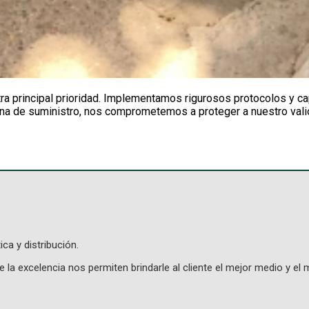
tra principal prioridad. Implementamos rigurosos protocolos y ca
dena de suministro, nos comprometemos a proteger a nuestro val
ca y distribución.
a excelencia nos permiten brindarle al cliente el mejor medio y el m